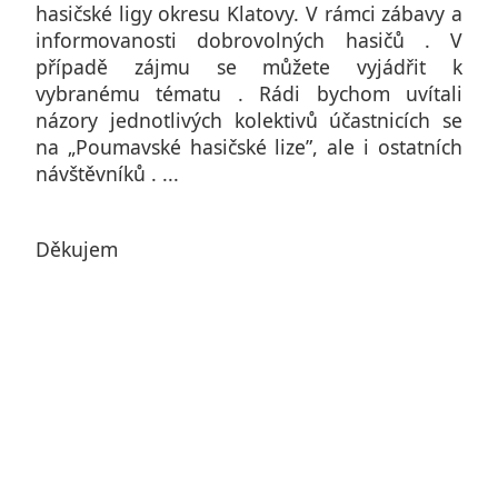
hasičské ligy okresu Klatovy. V rámci zábavy a
informovanosti dobrovolných hasičů . V
případě zájmu se můžete vyjádřit k
vybranému tématu . Rádi bychom uvítali
názory jednotlivých kolektivů účastnicích se
na „Poumavské hasičské lize”, ale i ostatních
návštěvníků . ...
Děkujem