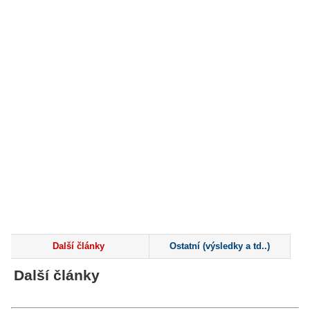
Další články
Ostatní (výsledky a td..)
Další články