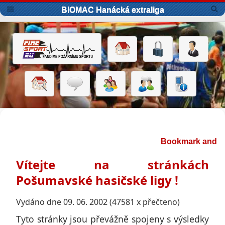
BIOMAC Hanácká extraliga
Vítejte na stránkách
Pošumavské hasičské ligy !
Vydáno dne 09. 06. 2002 (47581 x přečteno)
Tyto stránky jsou převážně spojeny s výsledky